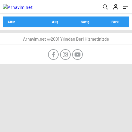
Altın
Alış
Satış
Fark
Arhavim.net @2001 Yılından Beri Hizmetinizde