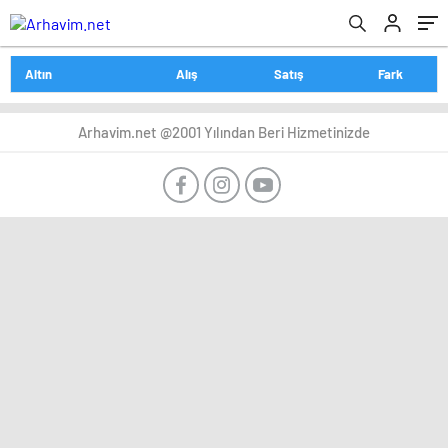
Altın
Alış
Satış
Fark
Arhavim.net @2001 Yılından Beri Hizmetinizde