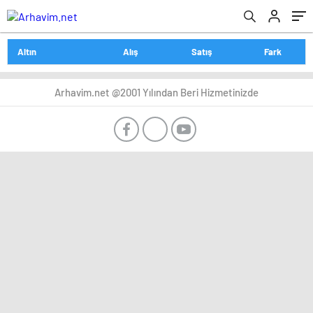
Altın
Alış
Satış
Fark
Arhavim.net @2001 Yılından Beri Hizmetinizde