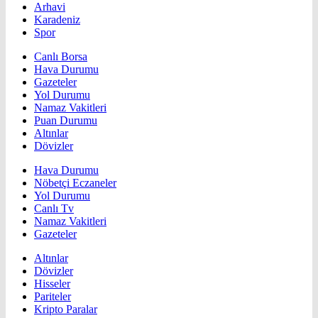
Arhavi
Karadeniz
Spor
Canlı Borsa
Hava Durumu
Gazeteler
Yol Durumu
Namaz Vakitleri
Puan Durumu
Altınlar
Dövizler
Hava Durumu
Nöbetçi Eczaneler
Yol Durumu
Canlı Tv
Namaz Vakitleri
Gazeteler
Altınlar
Dövizler
Hisseler
Pariteler
Kripto Paralar