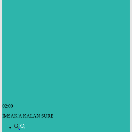
02:00
İMSAK'A KALAN SÜRE