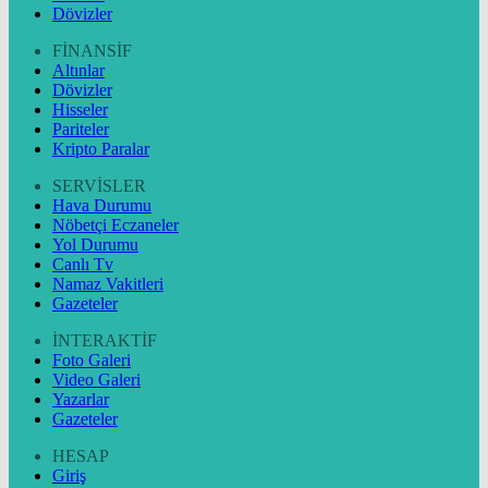
Dövizler
FİNANSİF
Altınlar
Dövizler
Hisseler
Pariteler
Kripto Paralar
SERVİSLER
Hava Durumu
Nöbetçi Eczaneler
Yol Durumu
Canlı Tv
Namaz Vakitleri
Gazeteler
İNTERAKTİF
Foto Galeri
Video Galeri
Yazarlar
Gazeteler
HESAP
Giriş