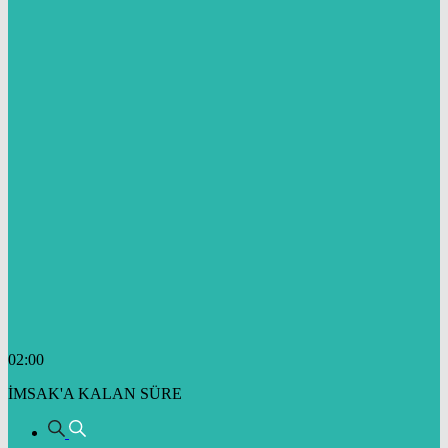
02:00
İMSAK'A KALAN SÜRE