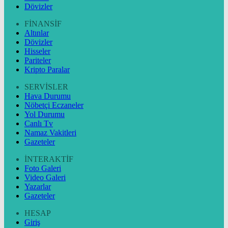
Dövizler
FİNANSİF
Altınlar
Dövizler
Hisseler
Pariteler
Kripto Paralar
SERVİSLER
Hava Durumu
Nöbetçi Eczaneler
Yol Durumu
Canlı Tv
Namaz Vakitleri
Gazeteler
İNTERAKTİF
Foto Galeri
Video Galeri
Yazarlar
Gazeteler
HESAP
Giriş