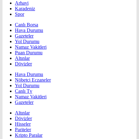
Arhavi
Karadeniz
Spor
Canlı Borsa
Hava Durumu
Gazeteler
Yol Durumu
Namaz Vakitleri
Puan Durumu
Altınlar
Dövizler
Hava Durumu
Nöbetçi Eczaneler
Yol Durumu
Canlı Tv
Namaz Vakitleri
Gazeteler
Altınlar
Dövizler
Hisseler
Pariteler
Kripto Paralar