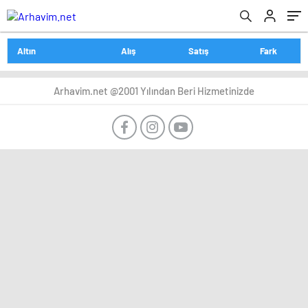
Altın
Alış
Satış
Fark
Arhavim.net @2001 Yılından Beri Hizmetinizde