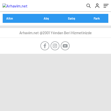
Altın
Alış
Satış
Fark
Arhavim.net @2001 Yılından Beri Hizmetinizde