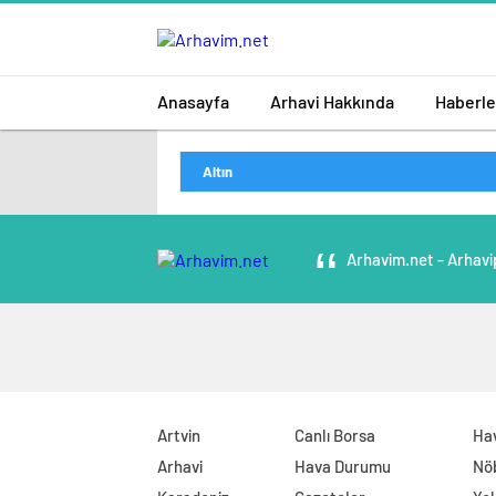
Anasayfa
Arhavi Hakkında
Haberle
Altın
Arhavim.net - Arhavi
Artvin
Canlı Borsa
Ha
Arhavi
Hava Durumu
Nö