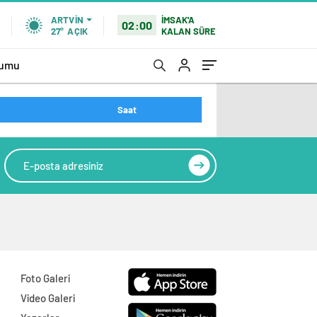
İMSAK'A
ARTVIN
02:00
KALAN SÜRE
27°
AÇIK
rumu
Saat
Foto Galeri
Video Galeri