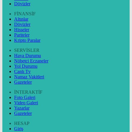
Dövizler
FİNANSİF
Altınlar
Dövizler
Hisseler
Pariteler
Kripto Paralar
SERVİSLER
Hava Durumu
Nöbetçi Eczaneler
Yol Durumu
Canlı Tv
Namaz Vakitleri
Gazeteler
İNTERAKTİF
Foto Galeri
Video Galeri
Yazarlar
Gazeteler
HESAP
Giriş