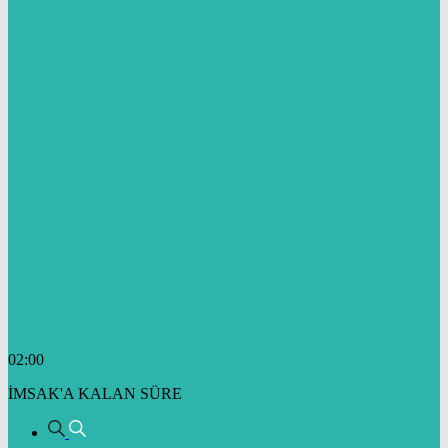
02:00
İMSAK'A KALAN SÜRE