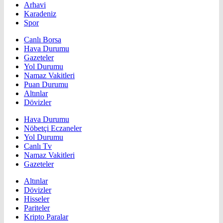
Arhavi
Karadeniz
Spor
Canlı Borsa
Hava Durumu
Gazeteler
Yol Durumu
Namaz Vakitleri
Puan Durumu
Altınlar
Dövizler
Hava Durumu
Nöbetçi Eczaneler
Yol Durumu
Canlı Tv
Namaz Vakitleri
Gazeteler
Altınlar
Dövizler
Hisseler
Pariteler
Kripto Paralar