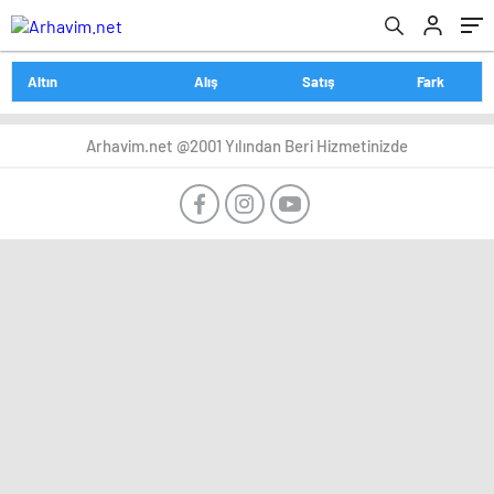
Altın
Alış
Satış
Fark
Arhavim.net @2001 Yılından Beri Hizmetinizde