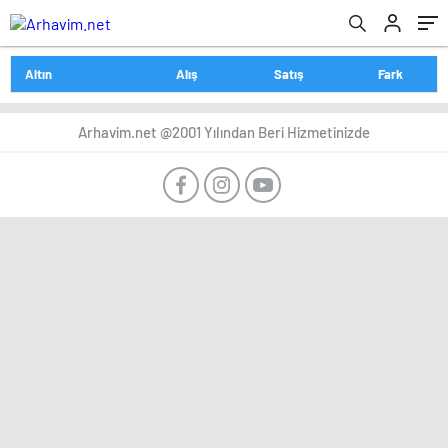
Altın
Alış
Satış
Fark
Arhavim.net @2001 Yılından Beri Hizmetinizde