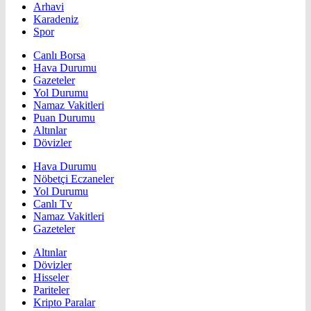
Arhavi
Karadeniz
Spor
Canlı Borsa
Hava Durumu
Gazeteler
Yol Durumu
Namaz Vakitleri
Puan Durumu
Altınlar
Dövizler
Hava Durumu
Nöbetçi Eczaneler
Yol Durumu
Canlı Tv
Namaz Vakitleri
Gazeteler
Altınlar
Dövizler
Hisseler
Pariteler
Kripto Paralar