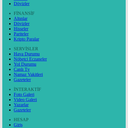
Dövizler
FİNANSİF
Altınlar
Dövizler
Hisseler
Pariteler
Kripto Paralar
SERVİSLER
Hava Durumu
Nöbetçi Eczaneler
Yol Durumu
Canlı Tv
Namaz Vakitleri
Gazeteler
İNTERAKTİF
Foto Galeri
Video Galeri
Yazarlar
Gazeteler
HESAP
Giriş