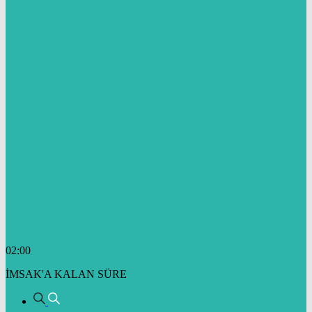
02:00
İMSAK'A KALAN SÜRE