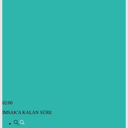
02:00
İMSAK'A KALAN SÜRE