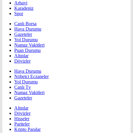
Arhavi
Karadeniz
Spor
Canlı Borsa
Hava Durumu
Gazeteler
Yol Durumu
Namaz Vakitleri
Puan Durumu
Altınlar
Dövizler
Hava Durumu
Nöbetçi Eczaneler
Yol Durumu
Canlı Tv
Namaz Vakitleri
Gazeteler
Altınlar
Dövizler
Hisseler
Pariteler
Kripto Paralar