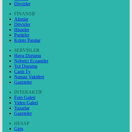
Dövizler
FİNANSİF
Altınlar
Dövizler
Hisseler
Pariteler
Kripto Paralar
SERVİSLER
Hava Durumu
Nöbetçi Eczaneler
Yol Durumu
Canlı Tv
Namaz Vakitleri
Gazeteler
İNTERAKTİF
Foto Galeri
Video Galeri
Yazarlar
Gazeteler
HESAP
Giriş