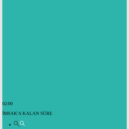
02:00
İMSAK'A KALAN SÜRE