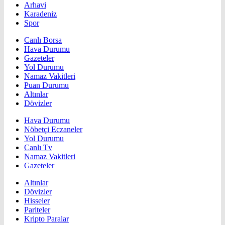
Arhavi
Karadeniz
Spor
Canlı Borsa
Hava Durumu
Gazeteler
Yol Durumu
Namaz Vakitleri
Puan Durumu
Altınlar
Dövizler
Hava Durumu
Nöbetçi Eczaneler
Yol Durumu
Canlı Tv
Namaz Vakitleri
Gazeteler
Altınlar
Dövizler
Hisseler
Pariteler
Kripto Paralar