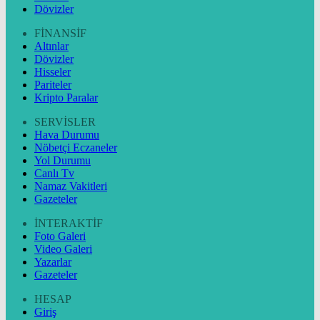
Dövizler
FİNANSİF
Altınlar
Dövizler
Hisseler
Pariteler
Kripto Paralar
SERVİSLER
Hava Durumu
Nöbetçi Eczaneler
Yol Durumu
Canlı Tv
Namaz Vakitleri
Gazeteler
İNTERAKTİF
Foto Galeri
Video Galeri
Yazarlar
Gazeteler
HESAP
Giriş