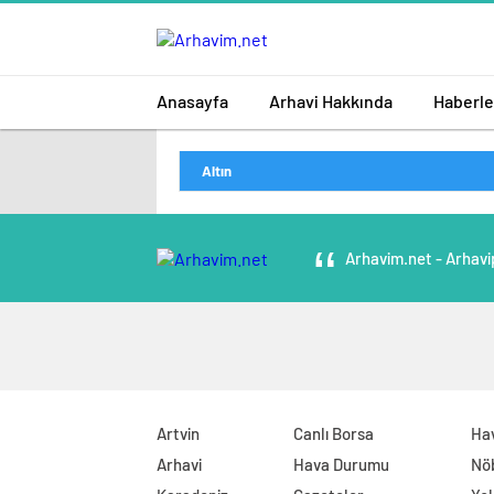
Anasayfa
Arhavi Hakkında
Haberle
Altın
Arhavim.net - Arhavi
Artvin
Canlı Borsa
Ha
Arhavi
Hava Durumu
Nö