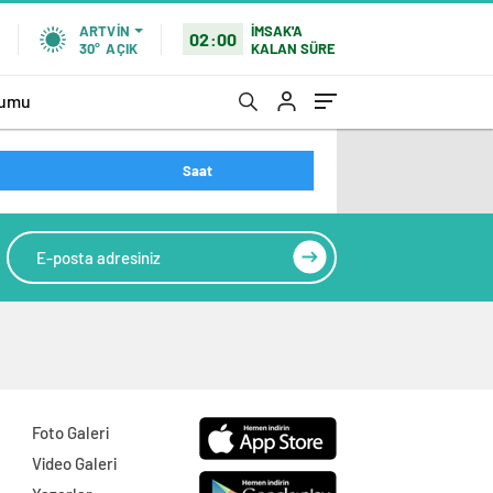
İMSAK'A
ARTVIN
02:00
KALAN SÜRE
30°
AÇIK
rumu
Saat
Foto Galeri
Video Galeri