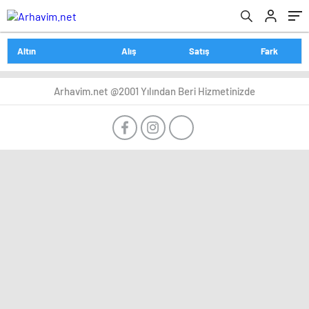
Altın
Alış
Satış
Fark
Arhavim.net @2001 Yılından Beri Hizmetinizde