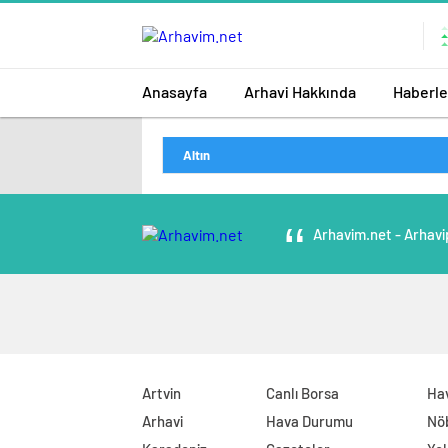
Anasayfa
Arhavi Hakkında
Haberle
Altın
Arhavim.net - Arhavi
Artvin
Canlı Borsa
Ha
Arhavi
Hava Durumu
Nö