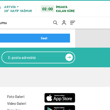
İMSAK'A
ARTVIN
02:00
KALAN SÜRE
28°
HAFİF YAĞMUR
rumu
Saat
Foto Galeri
Video Galeri