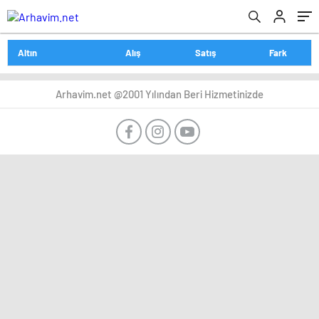
Altın
Alış
Satış
Fark
Arhavim.net @2001 Yılından Beri Hizmetinizde