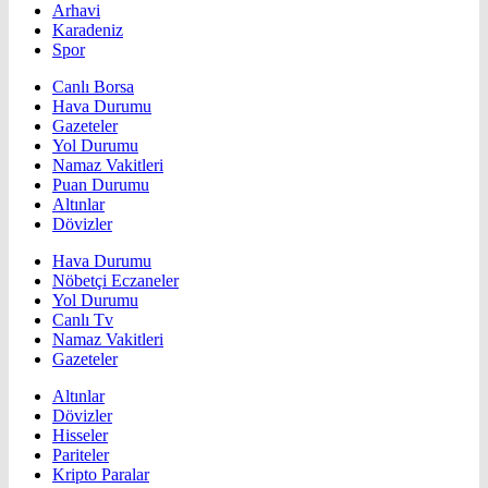
Arhavi
Karadeniz
Spor
Canlı Borsa
Hava Durumu
Gazeteler
Yol Durumu
Namaz Vakitleri
Puan Durumu
Altınlar
Dövizler
Hava Durumu
Nöbetçi Eczaneler
Yol Durumu
Canlı Tv
Namaz Vakitleri
Gazeteler
Altınlar
Dövizler
Hisseler
Pariteler
Kripto Paralar