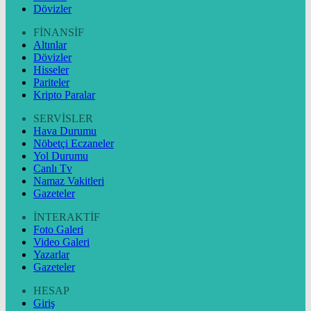
Dövizler
FİNANSİF
Altınlar
Dövizler
Hisseler
Pariteler
Kripto Paralar
SERVİSLER
Hava Durumu
Nöbetçi Eczaneler
Yol Durumu
Canlı Tv
Namaz Vakitleri
Gazeteler
İNTERAKTİF
Foto Galeri
Video Galeri
Yazarlar
Gazeteler
HESAP
Giriş