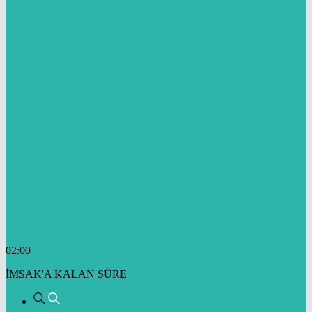
02:00
İMSAK'A KALAN SÜRE