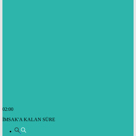
02:00
İMSAK'A KALAN SÜRE