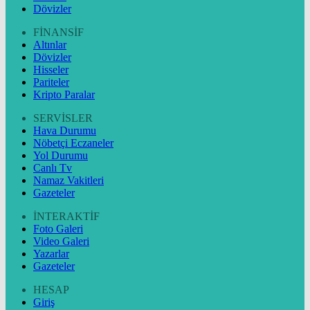
Dövizler
FİNANSİF
Altınlar
Dövizler
Hisseler
Pariteler
Kripto Paralar
SERVİSLER
Hava Durumu
Nöbetçi Eczaneler
Yol Durumu
Canlı Tv
Namaz Vakitleri
Gazeteler
İNTERAKTİF
Foto Galeri
Video Galeri
Yazarlar
Gazeteler
HESAP
Giriş