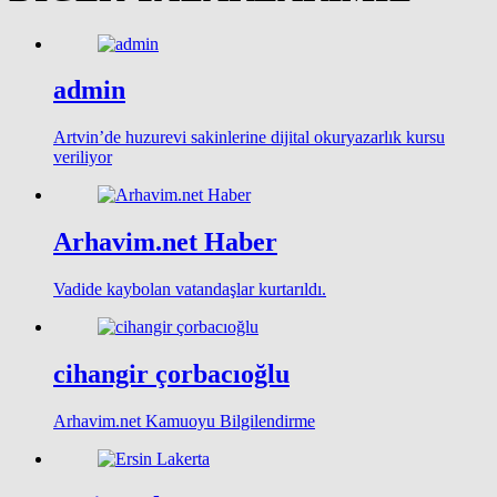
admin
Artvin’de huzurevi sakinlerine dijital okuryazarlık kursu
veriliyor
Arhavim.net Haber
Vadide kaybolan vatandaşlar kurtarıldı.
cihangir çorbacıoğlu
Arhavim.net Kamuoyu Bilgilendirme