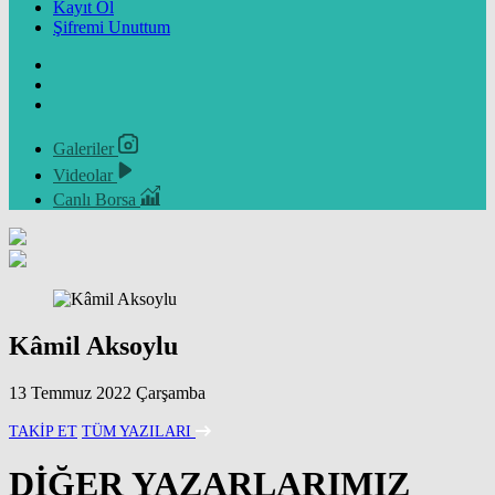
Kayıt Ol
Şifremi Unuttum
Galeriler
Videolar
Canlı Borsa
Kâmil Aksoylu
13 Temmuz 2022 Çarşamba
TAKİP ET
TÜM YAZILARI
DİĞER YAZARLARIMIZ