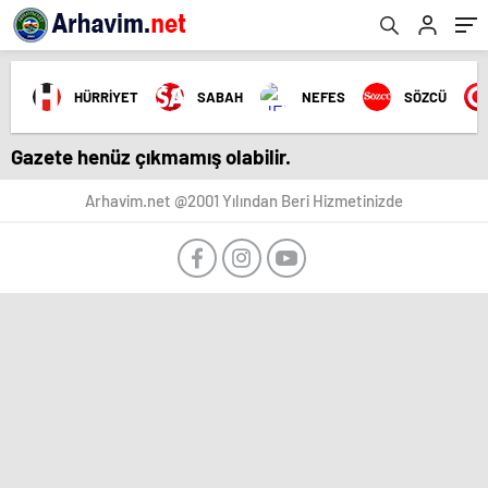
HÜRRİYET
SABAH
NEFES
SÖZCÜ
Gazete henüz çıkmamış olabilir.
Arhavim.net @2001 Yılından Beri Hizmetinizde