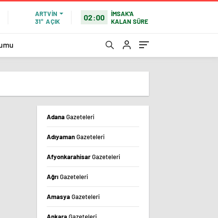
İMSAK'A
ARTVIN
02:00
KALAN SÜRE
31°
AÇIK
rumu
Adana
Gazeteleri
Adıyaman
Gazeteleri
Afyonkarahisar
Gazeteleri
Ağrı
Gazeteleri
Amasya
Gazeteleri
Ankara
Gazeteleri