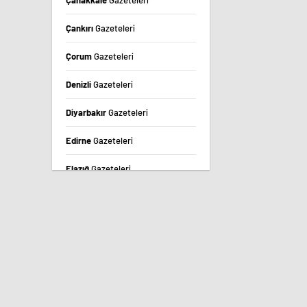
Çanakkale
Gazeteleri
Çankırı
Gazeteleri
Çorum
Gazeteleri
Denizli
Gazeteleri
Diyarbakır
Gazeteleri
Edirne
Gazeteleri
Elazığ
Gazeteleri
Erzincan
Gazeteleri
Erzurum
Gazeteleri
Eskişehir
Gazeteleri
Gaziantep
Gazeteleri