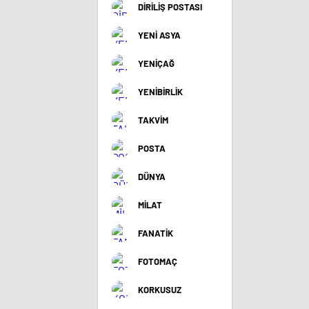
DİRİLİŞ POSTASI
YENİ ASYA
YENİÇAĞ
YENİBİRLİK
TAKVİM
POSTA
DÜNYA
MİLAT
FANATİK
FOTOMAÇ
KORKUSUZ