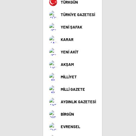
TÜRKGÜN
TÜRKİYE GAZETESİ
YENİ ŞAFAK
KARAR
YENİ AKİT
AKŞAM
MİLLİYET
MİLLİ GAZETE
AYDINLIK GAZETESİ
BİRGÜN
EVRENSEL