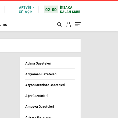
İMSAK'A
ARTVIN
02:00
KALAN SÜRE
31°
AÇIK
rumu
Adana
Gazeteleri
Adıyaman
Gazeteleri
Afyonkarahisar
Gazeteleri
Ağrı
Gazeteleri
Amasya
Gazeteleri
Ankara
Gazeteleri