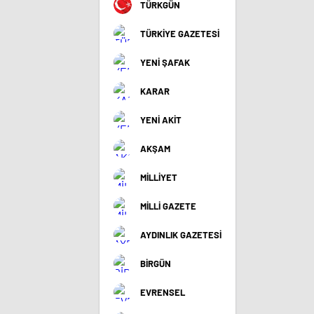
TÜRKGÜN
TÜRKİYE GAZETESİ
YENİ ŞAFAK
KARAR
YENİ AKİT
AKŞAM
MİLLİYET
MİLLİ GAZETE
AYDINLIK GAZETESİ
BİRGÜN
EVRENSEL