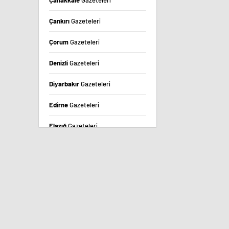
Çanakkale
Gazeteleri
Çankırı
Gazeteleri
Çorum
Gazeteleri
Denizli
Gazeteleri
Diyarbakır
Gazeteleri
Edirne
Gazeteleri
Elazığ
Gazeteleri
Erzincan
Gazeteleri
Erzurum
Gazeteleri
Eskişehir
Gazeteleri
Gaziantep
Gazeteleri