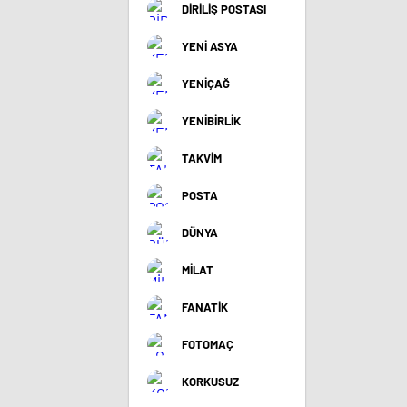
DİRİLİŞ POSTASI
YENİ ASYA
YENİÇAĞ
YENİBİRLİK
TAKVİM
POSTA
DÜNYA
MİLAT
FANATİK
FOTOMAÇ
KORKUSUZ