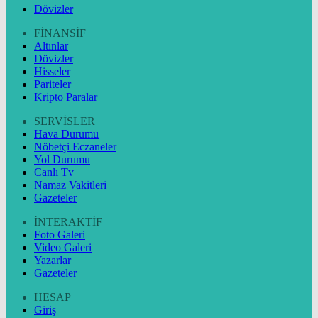
Dövizler
FİNANSİF
Altınlar
Dövizler
Hisseler
Pariteler
Kripto Paralar
SERVİSLER
Hava Durumu
Nöbetçi Eczaneler
Yol Durumu
Canlı Tv
Namaz Vakitleri
Gazeteler
İNTERAKTİF
Foto Galeri
Video Galeri
Yazarlar
Gazeteler
HESAP
Giriş