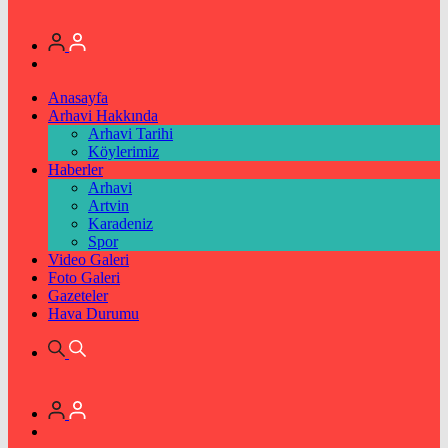
Anasayfa
Arhavi Hakkında
Arhavi Tarihi
Köylerimiz
Haberler
Arhavi
Artvin
Karadeniz
Spor
Video Galeri
Foto Galeri
Gazeteler
Hava Durumu