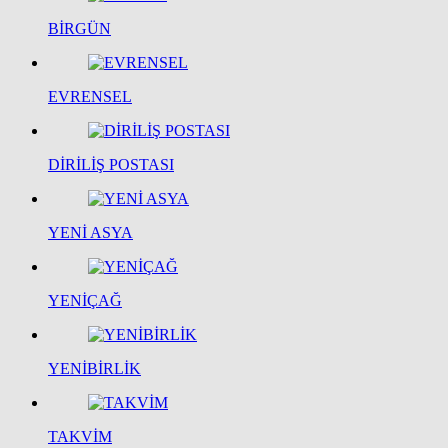
BİRGÜN
EVRENSEL
DİRİLİŞ POSTASI
YENİ ASYA
YENİÇAĞ
YENİBİRLİK
TAKVİM