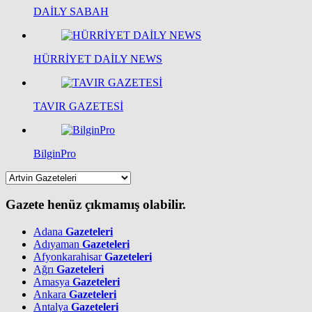
DAİLY SABAH
HÜRRİYET DAİLY NEWS
TAVIR GAZETESİ
BilginPro
Gazete henüz çıkmamış olabilir.
Adana
Gazeteleri
Adıyaman
Gazeteleri
Afyonkarahisar
Gazeteleri
Ağrı
Gazeteleri
Amasya
Gazeteleri
Ankara
Gazeteleri
Antalya
Gazeteleri