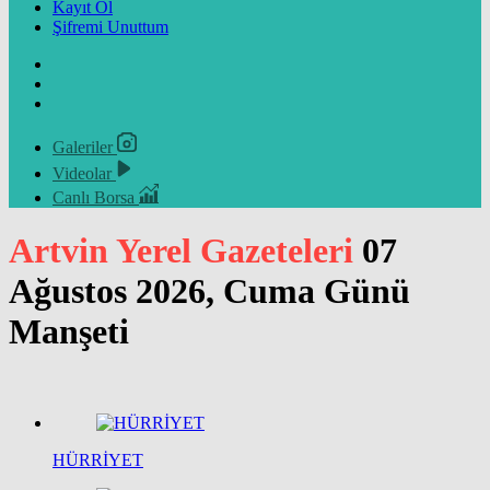
Kayıt Ol
Şifremi Unuttum
Galeriler
Videolar
Canlı Borsa
Artvin Yerel Gazeteleri
07
Ağustos 2026, Cuma Günü
Manşeti
HÜRRİYET