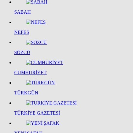
SABAH
NEFES
SÖZCÜ
CUMHURİYET
TÜRKGÜN
TÜRKİYE GAZETESİ