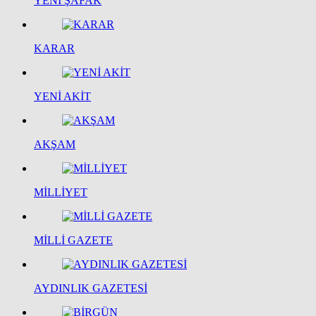
YENİ ŞAFAK
KARAR
YENİ AKİT
AKŞAM
MİLLİYET
MİLLİ GAZETE
AYDINLIK GAZETESİ