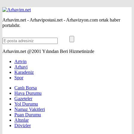
Arhavim.net - Arhavipostasi.net - Arhavizyon.com ortak haber
portalıdır.
Arhavim.net @2001 Yılından Beri Hizmetinizde
Artvin
Arhavi
Karadeniz
Spor
Canlı Borsa
Hava Durumu
Gazeteler
Yol Durumu
Namaz Vakitleri
Puan Durumu
Altınlar
Dövizler