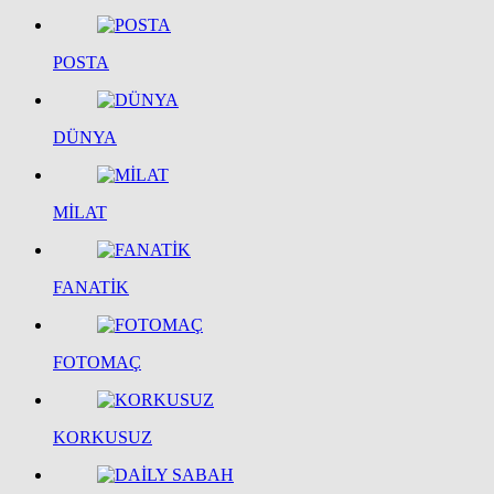
POSTA
DÜNYA
MİLAT
FANATİK
FOTOMAÇ
KORKUSUZ