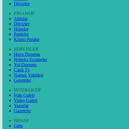
Dövizler
FİNANSİF
Altınlar
Dövizler
Hisseler
Pariteler
Kripto Paralar
SERVİSLER
Hava Durumu
Nöbetçi Eczaneler
Yol Durumu
Canlı Tv
Namaz Vakitleri
Gazeteler
İNTERAKTİF
Foto Galeri
Video Galeri
Yazarlar
Gazeteler
HESAP
Giriş