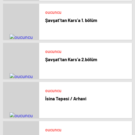
oucuncu
Şavşat’tan Kars’a 1. bölüm
oucuncu
Şavşat’tan Kars’a 2.bölüm
oucuncu
İsina Tepesi / Arhavi
oucuncu