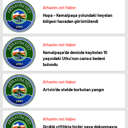
Arhavim.net Haber
Hopa – Kemalpaşa yolundaki heyelan
bölgesi havadan görüntülendi
Arhavim.net Haber
Kemalpaşa’da denizde kaybolan 10
yaşındaki Utku’nun cansız bedeni
bulundu
Arhavim.net Haber
Artvin’de otelde korkutan yangın
Arhavim.net Haber
Girdiği çiftlikte hiçbir şeye dokunmayıp