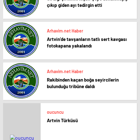
çıkıp giden ayı tedirgin etti
Arhavim.net Haber
Artvin’de tavşanların tatlı sert kavgası
fotokapana yakalandı
Arhavim.net Haber
Rakibinden kaçan boğa seyircilerin
bulunduğu tribüne daldı
oucuncu
Artvin Türküsü