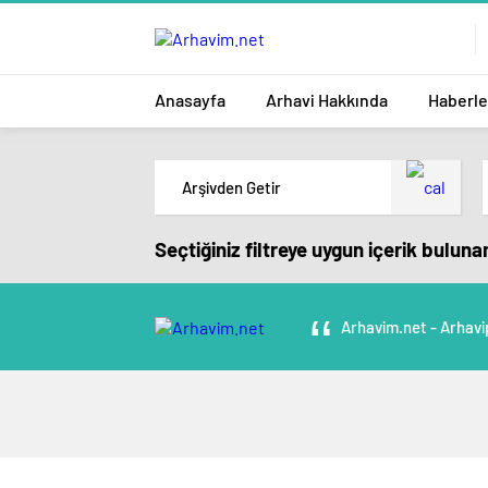
Anasayfa
Arhavi Hakkında
Haberle
Seçtiğiniz filtreye uygun içerik bulun
Arhavim.net - Arhavi