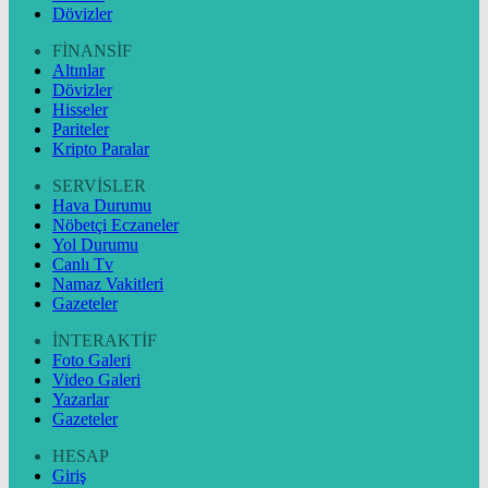
Dövizler
FİNANSİF
Altınlar
Dövizler
Hisseler
Pariteler
Kripto Paralar
SERVİSLER
Hava Durumu
Nöbetçi Eczaneler
Yol Durumu
Canlı Tv
Namaz Vakitleri
Gazeteler
İNTERAKTİF
Foto Galeri
Video Galeri
Yazarlar
Gazeteler
HESAP
Giriş