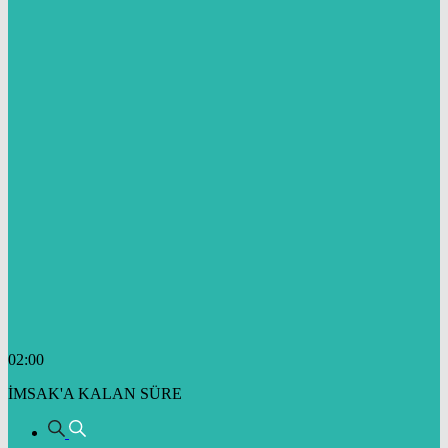
02:00
İMSAK'A KALAN SÜRE