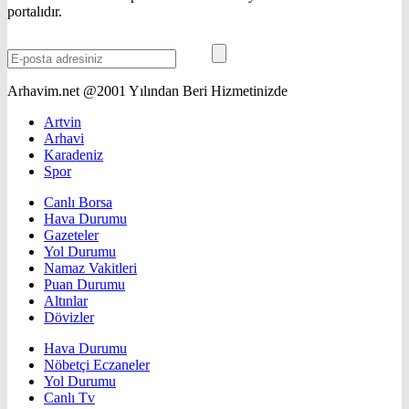
portalıdır.
Arhavim.net @2001 Yılından Beri Hizmetinizde
Artvin
Arhavi
Karadeniz
Spor
Canlı Borsa
Hava Durumu
Gazeteler
Yol Durumu
Namaz Vakitleri
Puan Durumu
Altınlar
Dövizler
Hava Durumu
Nöbetçi Eczaneler
Yol Durumu
Canlı Tv