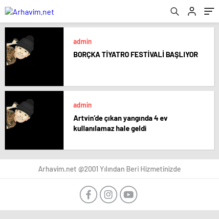
admin
BORÇKA TİYATRO FESTİVALİ BAŞLIYOR
admin
Artvin’de çıkan yangında 4 ev
kullanılamaz hale geldi
Arhavim.net @2001 Yılından Beri Hizmetinizde