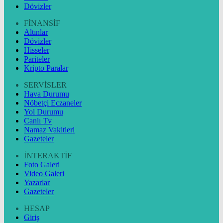
Dövizler
FİNANSİF
Altınlar
Dövizler
Hisseler
Pariteler
Kripto Paralar
SERVİSLER
Hava Durumu
Nöbetçi Eczaneler
Yol Durumu
Canlı Tv
Namaz Vakitleri
Gazeteler
İNTERAKTİF
Foto Galeri
Video Galeri
Yazarlar
Gazeteler
HESAP
Giriş