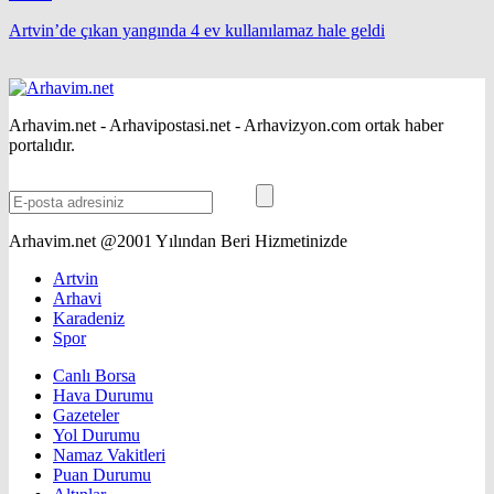
Artvin’de çıkan yangında 4 ev kullanılamaz hale geldi
Arhavim.net - Arhavipostasi.net - Arhavizyon.com ortak haber
portalıdır.
Arhavim.net @2001 Yılından Beri Hizmetinizde
Artvin
Arhavi
Karadeniz
Spor
Canlı Borsa
Hava Durumu
Gazeteler
Yol Durumu
Namaz Vakitleri
Puan Durumu