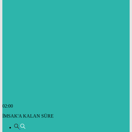
02:00
İMSAK'A KALAN SÜRE