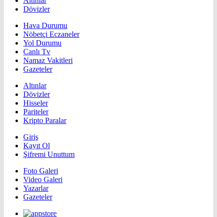
Altınlar
Dövizler
Hava Durumu
Nöbetçi Eczaneler
Yol Durumu
Canlı Tv
Namaz Vakitleri
Gazeteler
Altınlar
Dövizler
Hisseler
Pariteler
Kripto Paralar
Giriş
Kayıt Ol
Şifremi Unuttum
Foto Galeri
Video Galeri
Yazarlar
Gazeteler