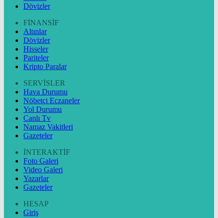
Dövizler
FİNANSİF
Altınlar
Dövizler
Hisseler
Pariteler
Kripto Paralar
SERVİSLER
Hava Durumu
Nöbetçi Eczaneler
Yol Durumu
Canlı Tv
Namaz Vakitleri
Gazeteler
İNTERAKTİF
Foto Galeri
Video Galeri
Yazarlar
Gazeteler
HESAP
Giriş