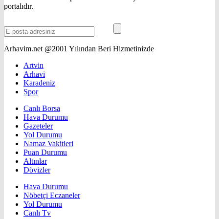
portalıdır.
Arhavim.net @2001 Yılından Beri Hizmetinizde
Artvin
Arhavi
Karadeniz
Spor
Canlı Borsa
Hava Durumu
Gazeteler
Yol Durumu
Namaz Vakitleri
Puan Durumu
Altınlar
Dövizler
Hava Durumu
Nöbetçi Eczaneler
Yol Durumu
Canlı Tv