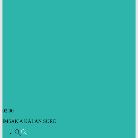
02:00
İMSAK'A KALAN SÜRE