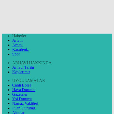
Haberler
Artvin
Arhavi
Karadeniz
Spor
ARHAVİ HAKKINDA
Arhavi Tarihi
Köylerimiz
UYGULAMALAR
Canlı Borsa
Hava Durumu
Gazeteler
Yol Durumu
Namaz Vakitleri
Puan Durumu
Altınlar