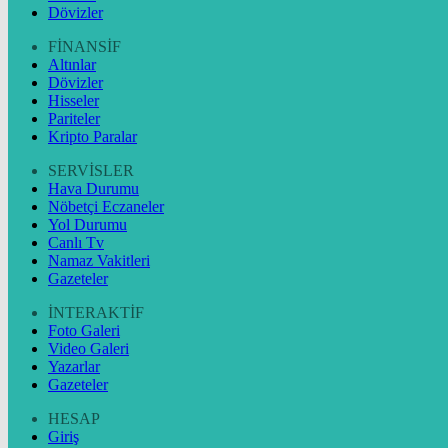
Dövizler
FİNANSİF
Altınlar
Dövizler
Hisseler
Pariteler
Kripto Paralar
SERVİSLER
Hava Durumu
Nöbetçi Eczaneler
Yol Durumu
Canlı Tv
Namaz Vakitleri
Gazeteler
İNTERAKTİF
Foto Galeri
Video Galeri
Yazarlar
Gazeteler
HESAP
Giriş