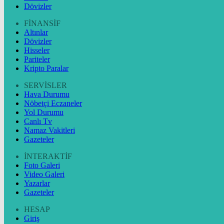
Dövizler
FİNANSİF
Altınlar
Dövizler
Hisseler
Pariteler
Kripto Paralar
SERVİSLER
Hava Durumu
Nöbetçi Eczaneler
Yol Durumu
Canlı Tv
Namaz Vakitleri
Gazeteler
İNTERAKTİF
Foto Galeri
Video Galeri
Yazarlar
Gazeteler
HESAP
Giriş