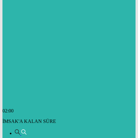
02:00
İMSAK'A KALAN SÜRE