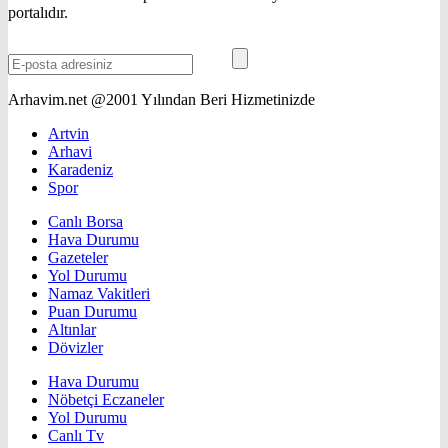
portalıdır.
Arhavim.net @2001 Yılından Beri Hizmetinizde
Artvin
Arhavi
Karadeniz
Spor
Canlı Borsa
Hava Durumu
Gazeteler
Yol Durumu
Namaz Vakitleri
Puan Durumu
Altınlar
Dövizler
Hava Durumu
Nöbetçi Eczaneler
Yol Durumu
Canlı Tv