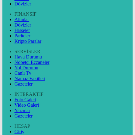
Dövizler
FİNANSİF
Altınlar
Dövizler
Hisseler
Pariteler
Kripto Paralar
SERVİSLER
Hava Durumu
Nöbetçi Eczaneler
Yol Durumu
Canlı Tv
Namaz Vakitleri
Gazeteler
İNTERAKTİF
Foto Galeri
Video Galeri
Yazarlar
Gazeteler
HESAP
Giriş