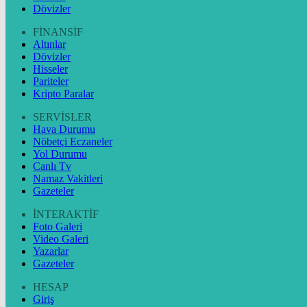
Dövizler
FİNANSİF
Altınlar
Dövizler
Hisseler
Pariteler
Kripto Paralar
SERVİSLER
Hava Durumu
Nöbetçi Eczaneler
Yol Durumu
Canlı Tv
Namaz Vakitleri
Gazeteler
İNTERAKTİF
Foto Galeri
Video Galeri
Yazarlar
Gazeteler
HESAP
Giriş