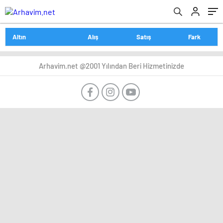
Altın
Alış
Satış
Fark
Arhavim.net @2001 Yılından Beri Hizmetinizde