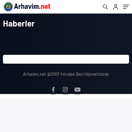
Haberler
Arhavim.net @2001 Yılından Beri Hizmetinizde