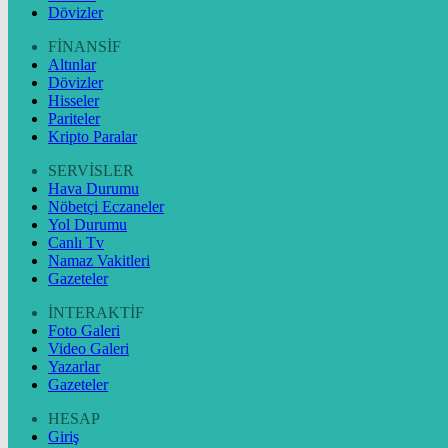
Dövizler
FİNANSİF
Altınlar
Dövizler
Hisseler
Pariteler
Kripto Paralar
SERVİSLER
Hava Durumu
Nöbetçi Eczaneler
Yol Durumu
Canlı Tv
Namaz Vakitleri
Gazeteler
İNTERAKTİF
Foto Galeri
Video Galeri
Yazarlar
Gazeteler
HESAP
Giriş