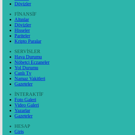
Dövizler
FİNANSİF
Altınlar
Dövizler
Hisseler
Pariteler
Kripto Paralar
SERVİSLER
Hava Durumu
Nöbetçi Eczaneler
Yol Durumu
Canlı Tv
Namaz Vakitleri
Gazeteler
İNTERAKTİF
Foto Galeri
Video Galeri
Yazarlar
Gazeteler
HESAP
Giriş