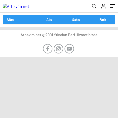
Altın
Alış
Satış
Fark
Arhavim.net @2001 Yılından Beri Hizmetinizde