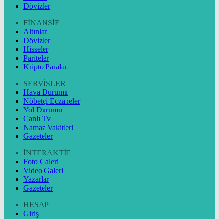
Dövizler
FİNANSİF
Altınlar
Dövizler
Hisseler
Pariteler
Kripto Paralar
SERVİSLER
Hava Durumu
Nöbetçi Eczaneler
Yol Durumu
Canlı Tv
Namaz Vakitleri
Gazeteler
İNTERAKTİF
Foto Galeri
Video Galeri
Yazarlar
Gazeteler
HESAP
Giriş