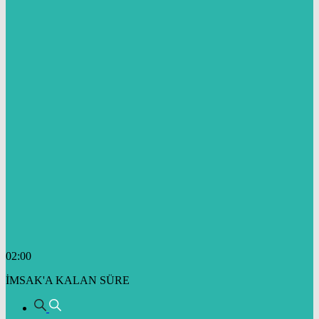
02:00
İMSAK'A KALAN SÜRE