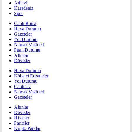
Arhavi
Karadeniz
Spor
Canlı Borsa
Hava Durumu
Gazeteler
Yol Durumu
Namaz Vakitleri
Puan Durumu
Altınlar
Dövizler
Hava Durumu
Nöbetçi Eczaneler
Yol Durumu
Canlı Tv
Namaz Vakitleri
Gazeteler
Altınlar
Dövizler
Hisseler
Pariteler
Kripto Paralar