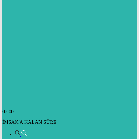
02:00
İMSAK'A KALAN SÜRE