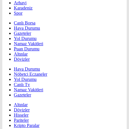
Arhavi
Karadeniz
Spor
Canlı Borsa
Hava Durumu
Gazeteler
Yol Durumu
Namaz Vakitleri
Puan Durumu
Altınlar
Dövizler
Hava Durumu
Nöbetçi Eczaneler
Yol Durumu
Canlı Tv
Namaz Vakitleri
Gazeteler
Altınlar
Dövizler
Hisseler
Pariteler
Kripto Paralar