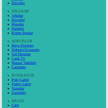
Dövizler
FİNANSİF
Altınlar
Dövizler
Hisseler
Pariteler
Kripto Paralar
SERVİSLER
Hava Durumu
Nöbetçi Eczaneler
Yol Durumu
Canlı Tv
Namaz Vakitleri
Gazeteler
İNTERAKTİF
Foto Galeri
Video Galeri
Yazarlar
Gazeteler
HESAP
Giriş