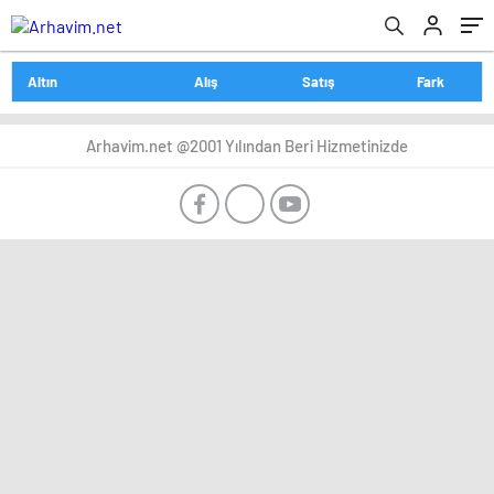
Altın
Alış
Satış
Fark
Arhavim.net @2001 Yılından Beri Hizmetinizde