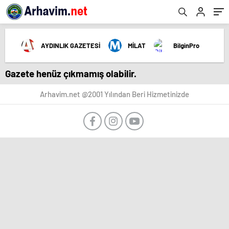
AYDINLIK GAZETESİ
MİLAT
BilginPro
Gazete henüz çıkmamış olabilir.
Arhavim.net @2001 Yılından Beri Hizmetinizde