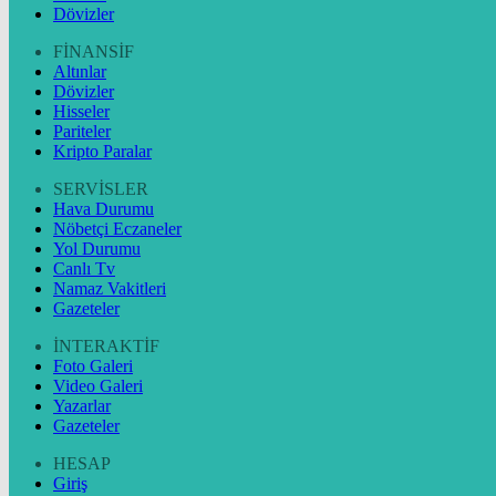
Dövizler
FİNANSİF
Altınlar
Dövizler
Hisseler
Pariteler
Kripto Paralar
SERVİSLER
Hava Durumu
Nöbetçi Eczaneler
Yol Durumu
Canlı Tv
Namaz Vakitleri
Gazeteler
İNTERAKTİF
Foto Galeri
Video Galeri
Yazarlar
Gazeteler
HESAP
Giriş