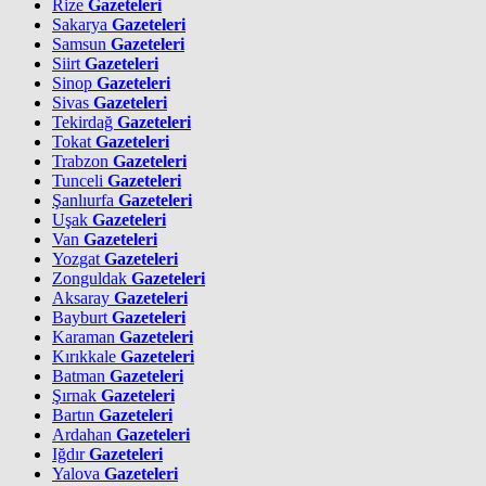
Rize
Gazeteleri
Sakarya
Gazeteleri
Samsun
Gazeteleri
Siirt
Gazeteleri
Sinop
Gazeteleri
Sivas
Gazeteleri
Tekirdağ
Gazeteleri
Tokat
Gazeteleri
Trabzon
Gazeteleri
Tunceli
Gazeteleri
Şanlıurfa
Gazeteleri
Uşak
Gazeteleri
Van
Gazeteleri
Yozgat
Gazeteleri
Zonguldak
Gazeteleri
Aksaray
Gazeteleri
Bayburt
Gazeteleri
Karaman
Gazeteleri
Kırıkkale
Gazeteleri
Batman
Gazeteleri
Şırnak
Gazeteleri
Bartın
Gazeteleri
Ardahan
Gazeteleri
Iğdır
Gazeteleri
Yalova
Gazeteleri