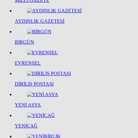
MİLLİ GAZETE
AYDINLIK GAZETESİ
BİRGÜN
EVRENSEL
DİRİLİŞ POSTASI
YENİ ASYA
YENİÇAĞ