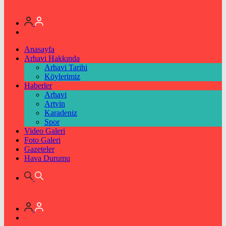
Anasayfa
Arhavi Hakkında
Arhavi Tarihi
Köylerimiz
Haberler
Arhavi
Artvin
Karadeniz
Spor
Video Galeri
Foto Galeri
Gazeteler
Hava Durumu