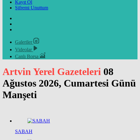
Kayıt Ol
Şifremi Unuttum
Galeriler
Videolar
Canlı Borsa
Artvin Yerel Gazeteleri
08
Ağustos 2026, Cumartesi Günü
Manşeti
SABAH