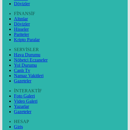
Dövizler
FİNANSİF
Altınlar
Dövizler
Hisseler
Pariteler
Kripto Paralar
SERVİSLER
Hava Durumu
Nöbetçi Eczaneler
Yol Durumu
Canlı Tv
Namaz Vakitleri
Gazeteler
İNTERAKTİF
Foto Galeri
Video Galeri
Yazarlar
Gazeteler
HESAP
Giriş