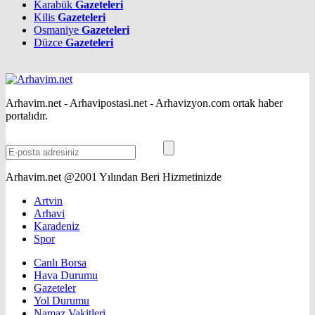
Karabük
Gazeteleri
Kilis
Gazeteleri
Osmaniye
Gazeteleri
Düzce
Gazeteleri
Arhavim.net - Arhavipostasi.net - Arhavizyon.com ortak haber
portalıdır.
Arhavim.net @2001 Yılından Beri Hizmetinizde
Artvin
Arhavi
Karadeniz
Spor
Canlı Borsa
Hava Durumu
Gazeteler
Yol Durumu
Namaz Vakitleri