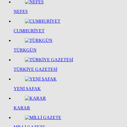
NEFES
CUMHURİYET
TÜRKGÜN
TÜRKİYE GAZETESİ
YENİ ŞAFAK
KARAR