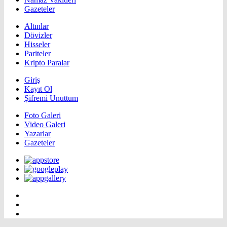
Gazeteler
Altınlar
Dövizler
Hisseler
Pariteler
Kripto Paralar
Giriş
Kayıt Ol
Şifremi Unuttum
Foto Galeri
Video Galeri
Yazarlar
Gazeteler