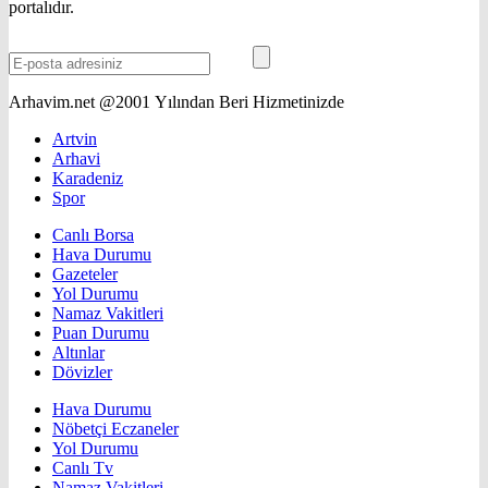
portalıdır.
Arhavim.net @2001 Yılından Beri Hizmetinizde
Artvin
Arhavi
Karadeniz
Spor
Canlı Borsa
Hava Durumu
Gazeteler
Yol Durumu
Namaz Vakitleri
Puan Durumu
Altınlar
Dövizler
Hava Durumu
Nöbetçi Eczaneler
Yol Durumu
Canlı Tv
Namaz Vakitleri