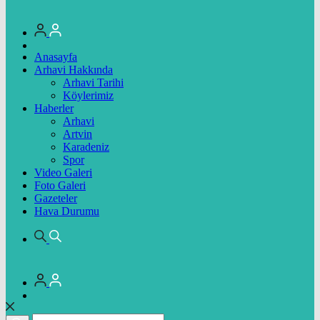
Anasayfa
Arhavi Hakkında
Arhavi Tarihi
Köylerimiz
Haberler
Arhavi
Artvin
Karadeniz
Spor
Video Galeri
Foto Galeri
Gazeteler
Hava Durumu