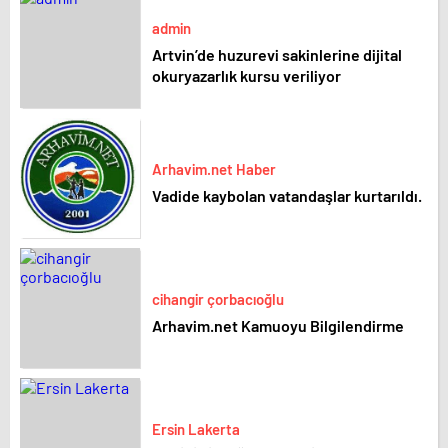
admin
Artvin’de huzurevi sakinlerine dijital
okuryazarlık kursu veriliyor
Arhavim.net Haber
Vadide kaybolan vatandaşlar kurtarıldı.
cihangir çorbacıoğlu
Arhavim.net Kamuoyu Bilgilendirme
Ersin Lakerta