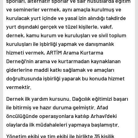
sporları, alternatif sporlar ve sair hususlarda eğitim
ve seminerler vermek, aynı amaçla kurulmuş ve
kurulacak yurt içinde ve yasal izin alındığı takdirde
yurt dışındaki gerçek ve tüzel kişilerle, vakıf,
dernek, kamu kurum ve kuruluşları ve sivil toplum
kuruluşları ile işbirliği yapmak ve danışmanlık
hizmeti vermek, ARTİM Arama Kurtarma
Derneği’nin arama ve kurtarmadan kaynaklanan
giderlerine maddi katkı sağlamak ve amaçları
doğrultusunda işbirliği yaparak bu konuda hizmet
vermektir.
Dernek ilk yardım kursunu. Dağcılık eğitimizi başarı
ile bitirmiş ve hazır duruma gelmiştir. Afad
öncülüğünde operasyonlara katılıp Arhavi’deki
olaylarda ilk müdahaleleri yapmaya başlamıştır.
Yönetim ekibi ve tim ekibi ile birlikte 35 kişilik