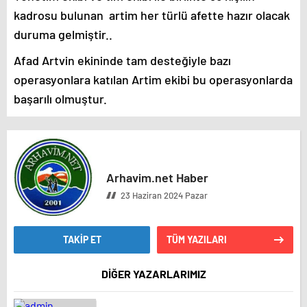
kadrosu bulunan artim her türlü afette hazır olacak
duruma gelmiştir..
Afad Artvin ekininde tam desteğiyle bazı
operasyonlara katılan Artim ekibi bu operasyonlarda
başarılı olmuştur.
Arhavim.net Haber
23 Haziran 2024 Pazar
TAKİP ET
TÜM YAZILARI
DİĞER YAZARLARIMIZ