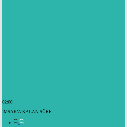
02:00
İMSAK'A KALAN SÜRE