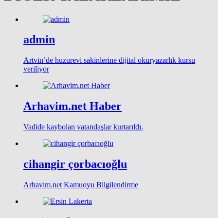
admin
Artvin’de huzurevi sakinlerine dijital okuryazarlık kursu
veriliyor
Arhavim.net Haber
Vadide kaybolan vatandaşlar kurtarıldı.
cihangir çorbacıoğlu
Arhavim.net Kamuoyu Bilgilendirme