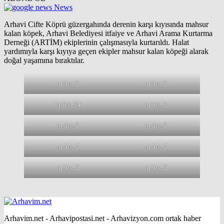
News
Arhavi Cifte Köprü güzergahında derenin karşı kıyısında mahsur
kalan köpek, Arhavi Belediyesi itfaiye ve Arhavi Arama Kurtarma
Derneği (ARTİM) ekiplerinin çalışmasıyla kurtarıldı. Halat
yardımıyla karşı kıyıya geçen ekipler mahsur kalan köpeği alarak
doğal yaşamına bıraktılar.
oplus_2
oplus_2
oplus_34
oplus_2
oplus_2
oplus_2
oplus_2
oplus_2
oplus_2
oplus_2
Arhavim.net - Arhavipostasi.net - Arhavizyon.com ortak haber