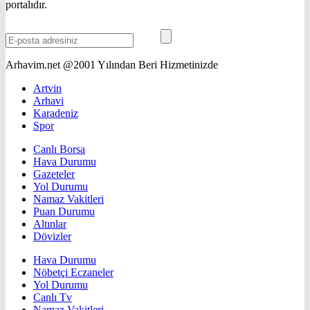
portalıdır.
Arhavim.net @2001 Yılından Beri Hizmetinizde
Artvin
Arhavi
Karadeniz
Spor
Canlı Borsa
Hava Durumu
Gazeteler
Yol Durumu
Namaz Vakitleri
Puan Durumu
Altınlar
Dövizler
Hava Durumu
Nöbetçi Eczaneler
Yol Durumu
Canlı Tv
Namaz Vakitleri