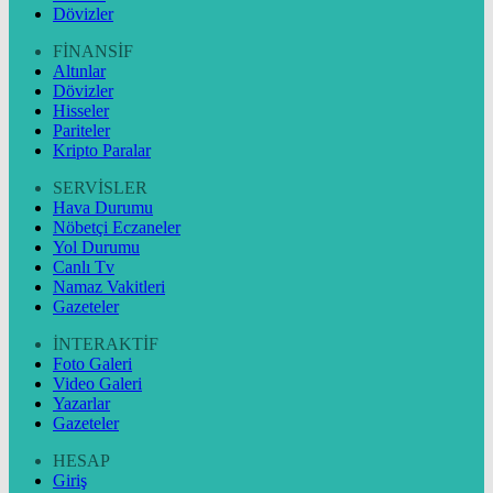
Dövizler
FİNANSİF
Altınlar
Dövizler
Hisseler
Pariteler
Kripto Paralar
SERVİSLER
Hava Durumu
Nöbetçi Eczaneler
Yol Durumu
Canlı Tv
Namaz Vakitleri
Gazeteler
İNTERAKTİF
Foto Galeri
Video Galeri
Yazarlar
Gazeteler
HESAP
Giriş