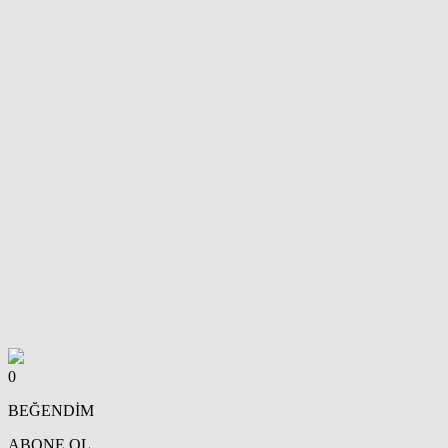
0
BEĞENDİM
ABONE OL