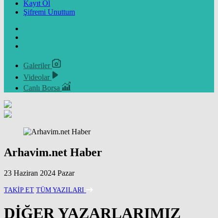
Kayıt Ol
Şifremi Unuttum
Galeriler
Videolar
Canlı Borsa
Arhavim.net Haber
23 Haziran 2024 Pazar
TAKİP ET
TÜM YAZILARI
DİĞER YAZARLARIMIZ