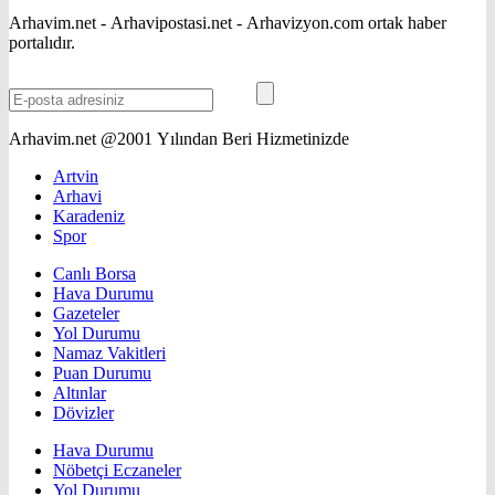
Arhavim.net - Arhavipostasi.net - Arhavizyon.com ortak haber
portalıdır.
Arhavim.net @2001 Yılından Beri Hizmetinizde
Artvin
Arhavi
Karadeniz
Spor
Canlı Borsa
Hava Durumu
Gazeteler
Yol Durumu
Namaz Vakitleri
Puan Durumu
Altınlar
Dövizler
Hava Durumu
Nöbetçi Eczaneler
Yol Durumu