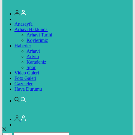
Anasayfa
Arhavi Hakkında
Arhavi Tarihi
Köylerimiz
Haberler
Arhavi
Artvin
Karadeniz
Spor
Video Galeri
Foto Galeri
Gazeteler
Hava Durumu