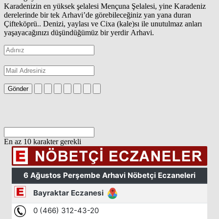
Karadenizin en yüksek şelalesi Mençuna Şelalesi, yine Karadeniz
derelerinde bir tek Arhavi’de görebileceğiniz yan yana duran
Çifteköprü.. Denizi, yaylası ve Cixa (kale)sı ile unutulmaz anları
yaşayacağınızı düşündüğümüz bir yerdir Arhavi.
Gönder
En az 10 karakter gerekli