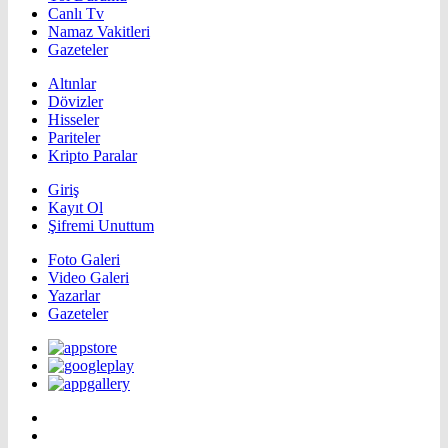
Canlı Tv
Namaz Vakitleri
Gazeteler
Altınlar
Dövizler
Hisseler
Pariteler
Kripto Paralar
Giriş
Kayıt Ol
Şifremi Unuttum
Foto Galeri
Video Galeri
Yazarlar
Gazeteler