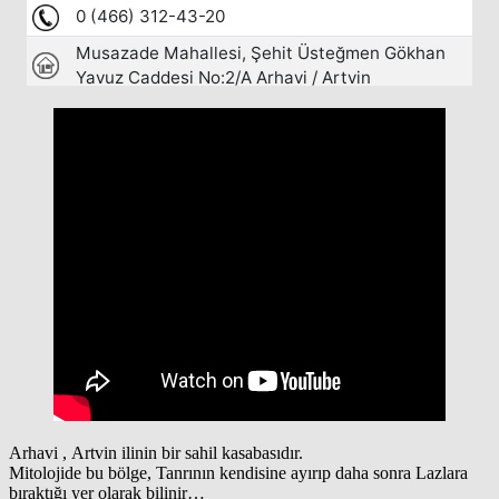
Arhavi , Artvin ilinin bir sahil kasabasıdır.
Mitolojide bu bölge, Tanrının kendisine ayırıp daha sonra Lazlara
bıraktığı yer olarak bilinir…