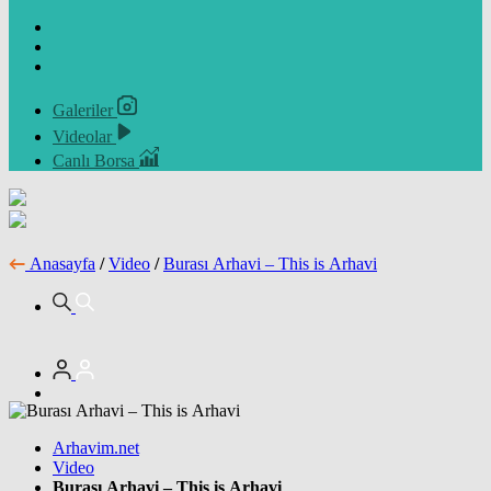
Galeriler
Videolar
Canlı Borsa
Anasayfa
/
Video
/
Burası Arhavi – This is Arhavi
Arhavim.net
Video
Burası Arhavi – This is Arhavi