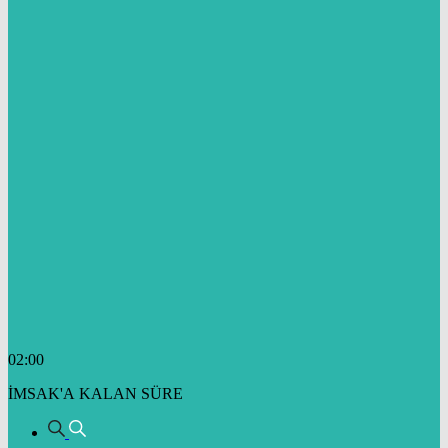
02:00
İMSAK'A KALAN SÜRE