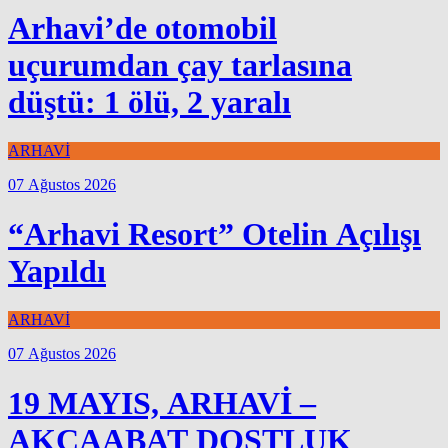
Arhavi’de otomobil
uçurumdan çay tarlasına
düştü: 1 ölü, 2 yaralı
ARHAVİ
07 Ağustos 2026
“Arhavi Resort” Otelin Açılışı
Yapıldı
ARHAVİ
07 Ağustos 2026
19 MAYIS, ARHAVİ –
AKÇAABAT DOSTLUK